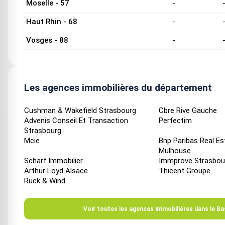
Moselle - 57
-
Haut Rhin - 68
-
Vosges - 88
-
Les agences immobilières du département
Cushman & Wakefield Strasbourg
Cbre Rive Gauche
Advenis Conseil Et Transaction
Perfectim
Strasbourg
Mcie
Bnp Paribas Real Es
Mulhouse
Scharf Immobilier
Immprove Strasbou
Arthur Loyd Alsace
Thicent Groupe
Ruck & Wind
Voir toutes les agences immobilières dans le Ba