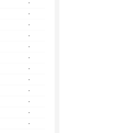
-
-
-
-
-
-
-
-
-
-
-
-
-
-
-
-
-
-
-
-
-
-
-
-