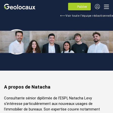
Publier
des
annonces
Voir toute l’équipe rédactionnelle
Natacha Levy
Consultante senior
Rédactrice spécialiste de la QVT et du coworking
A propos de Natacha
Consultante sénior diplômée de l'ESPI, Natacha Levy
s'intéresse particulièrement aux nouveaux usages de
l'immobilier de bureaux. Son expertise couvre notamment