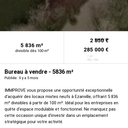
2 850 €
à partir de
à partir de
5 836 m²
285 000 €
divisible dès 100 m²
/ m²
HD / HH
Bureau à vendre - 5836 m²
Publiée : Il y a 5 mois
IMMPROVE vous propose une opportunité exceptionnelle
d'acquérir des locaux mixtes neufs à Ezanville, offrant 5 836
m² divisibles à partir de 100 m². Idéal pour les entreprises en
quête d'espace modulable et fonctionnel. Ne manquez pas
cette occasion unique d'investir dans un emplacement
stratégique pour votre activité.