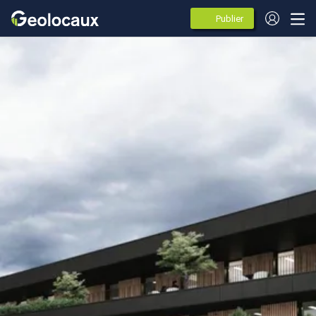
Publier
des
annonces