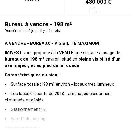
430 000 €
/ m²
HD / HH
Bureau à vendre - 198 m²
Dernière mise à jour : Il y a 1 mois
A VENDRE - BUREAUX - VISIBILITE MAXIMUM
IMWEST
vous propose à la
VENTE
une surface à usage de
bureaux de 198 m²
environ, situé en
pleine visibilité d'un
axe majeur, et au pied de la rocade
Caractéristiques du bien :
Surface totale :198 m² environ - locaux très lumineux
Les locaux récents de 2018 - aménagés cloisonnés
climatisés et câblés
Stationnement : 8
Facilité de parking
Atouts majeurs :