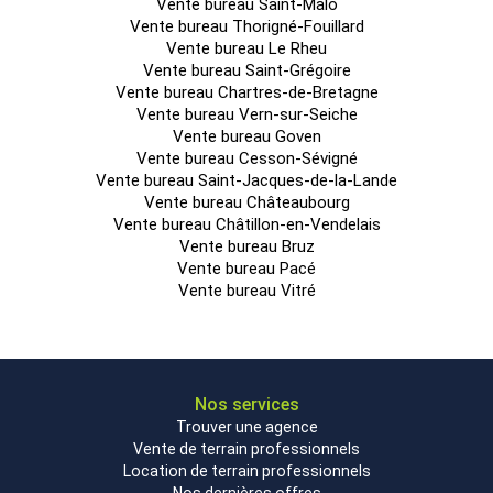
Montant de la taxe foncière : 3250 €
Vente bureau Saint-Malo
Vente bureau Thorigné-Fouillard
Honoraires à la charge de l'acquéreur : 7 % HT
Vente bureau Le Rheu
Vente bureau Saint-Grégoire
Vente bureau Chartres-de-Bretagne
Vente bureau Vern-sur-Seiche
Vente bureau Goven
Vente bureau Cesson-Sévigné
Vente bureau Saint-Jacques-de-la-Lande
Vente bureau Châteaubourg
Vente bureau Châtillon-en-Vendelais
Vente bureau Bruz
Vente bureau Pacé
Vente bureau Vitré
Nos services
Trouver une agence
Vente de terrain professionnels
Location de terrain professionnels