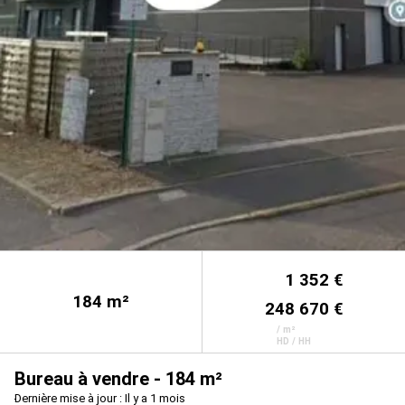
1 352 €
184
m²
248 670 €
/ m²
HD / HH
Bureau à vendre - 184 m²
Dernière mise à jour : Il y a 1 mois