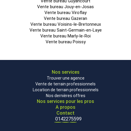
Vente bureau Guyancourt
Vente bureau Jouy-en-Josas
Vente bureau Viroflay
Vente bureau Gazeran
Vente bureau Voisins-le-Bretonneux
Vente bureau Saint-Germain-en-Laye
Vente bureau Marly-le-Roi
Vente bureau Poissy
Nos services
Trouver une agence
Vente de terrain professionnels
Location de terrain professionnels
Nos dernières offres
Nos services pour les pros
A propos
Contact
0142275599