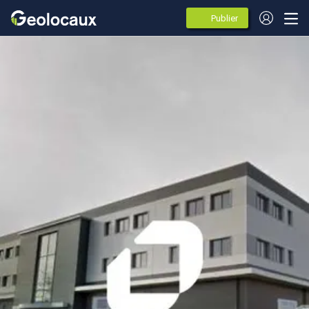
Publier
des
annonces