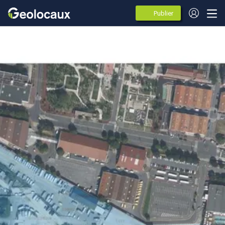
Publier
des
annonces