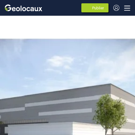
Publier
des
annonces