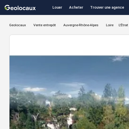
Louer
Acheter
Trouver une agence
Geolocaux
Vente entrepôt
Auvergne-Rhône-Alpes
Loire
L'Étra