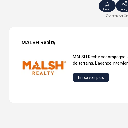
Favoris
Partage
Signaler cett
MALSH Realty
MALSH Realty accompagne les 
de terrains. L’agence intervien
En savoir plus