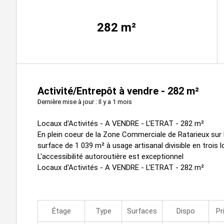
282
m²
Activité/Entrepôt à vendre - 282 m²
Dernière mise à jour : Il y a 1 mois
Locaux d'Activités - A VENDRE - L'ETRAT - 282 m²
En plein coeur de la Zone Commerciale de Ratarieux su
surface de 1 039 m² à usage artisanal divisible en trois l
L'accessibilité autoroutière est exceptionnel
Locaux d'Activités - A VENDRE - L'ETRAT - 282 m²
Étage
Type
Surfaces
Dispo
Pr