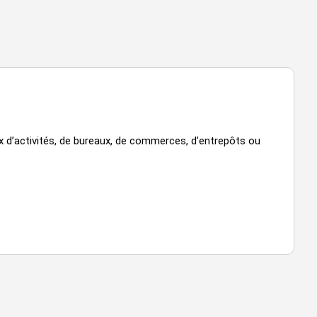
x d’activités, de bureaux, de commerces, d’entrepôts ou
VOIR TOUTES LES PHOTOS