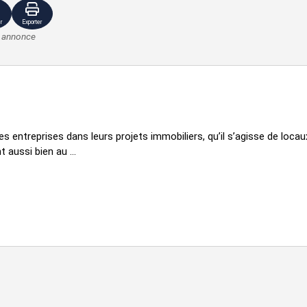
r
Exporter
e annonce
entreprises dans leurs projets immobiliers, qu’il s’agisse de locau
t aussi bien au ...
VOIR TOUTES LES PHOTOS