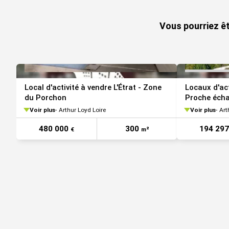
Vous pourriez êt
Local d'activité à vendre L'Étrat - Zone
Locaux d'act
du Porchon
Proche éch
Voir plus
Arthur Loyd Loire
Voir plus
Art
480 000
300
194 29
€
m²