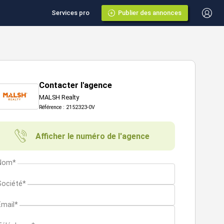
Services pro
Publier des annonces
Contacter l'agence
MALSH Realty
Référence : 2152323-0V
Afficher le numéro de l'agence
Nom*
Société*
Email*