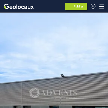
Publier
des
annonces