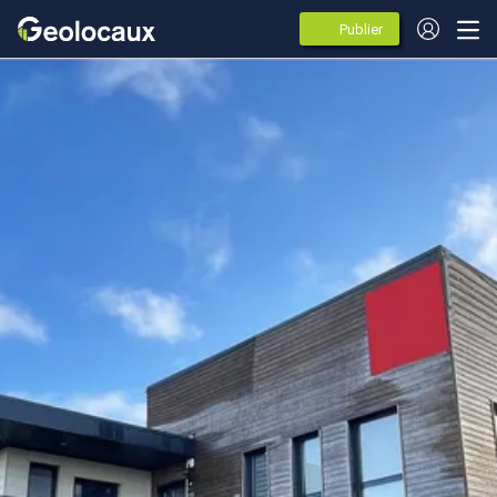
Publier
des
annonces