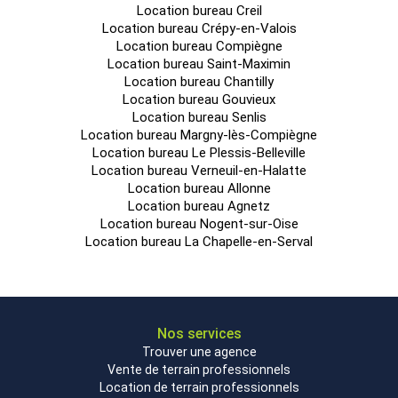
Location bureau Creil
sont disponibles sur le site Géorisques :
Location bureau Crépy-en-Valois
www.georisques.gouv.fr
Location bureau Compiègne
50 Parkings VL
Location bureau Saint-Maximin
Location bureau Chantilly
Location bureau Gouvieux
Location bureau Senlis
Location bureau Margny-lès-Compiègne
Location bureau Le Plessis-Belleville
Location bureau Verneuil-en-Halatte
Location bureau Allonne
Location bureau Agnetz
Location bureau Nogent-sur-Oise
Location bureau La Chapelle-en-Serval
Nos services
Trouver une agence
Vente de terrain professionnels
Location de terrain professionnels