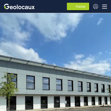
Publier
des
annonces