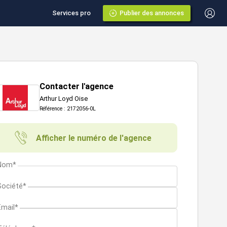
Services pro
Publier des annonces
Contacter l'agence
Arthur Loyd Oise
Référence : 2172056-0L
Afficher le numéro de l'agence
Nom*
Société*
Email*