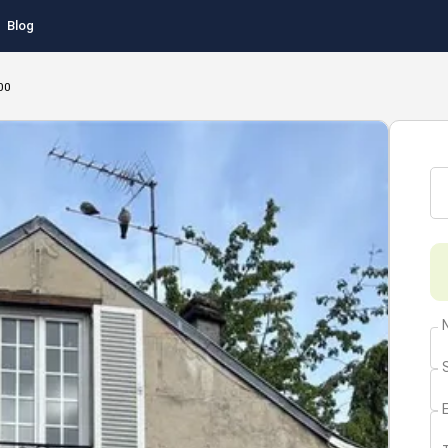
Blog
00