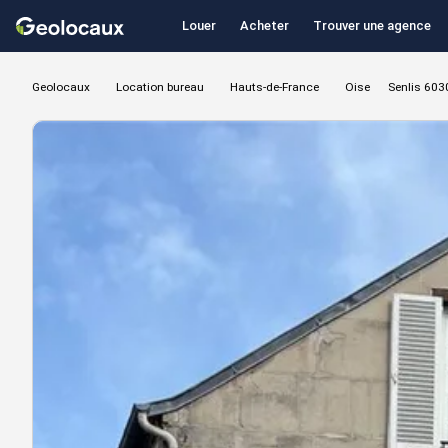
Louer
Acheter
Trouver une agence
Geolocaux
Location bureau
Hauts-de-France
Oise
Senlis 603