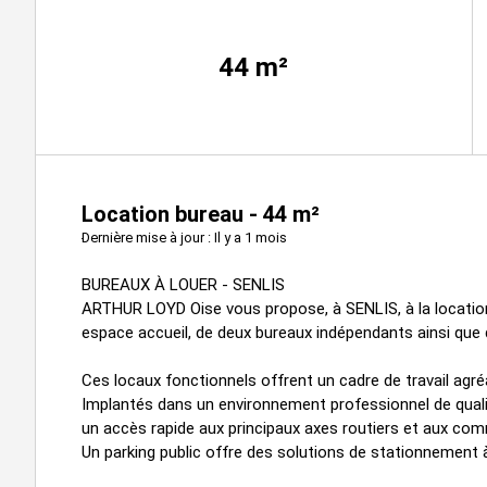
44
m²
Location bureau - 44 m²
Dernière mise à jour : Il y a 1 mois
BUREAUX À LOUER - SENLIS
ARTHUR LOYD Oise vous propose, à SENLIS, à la locatio
espace accueil, de deux bureaux indépendants ainsi que d
Ces locaux fonctionnels offrent un cadre de travail agréab
Implantés dans un environnement professionnel de qualité
un accès rapide aux principaux axes routiers et aux co
Un parking public offre des solutions de stationnement 