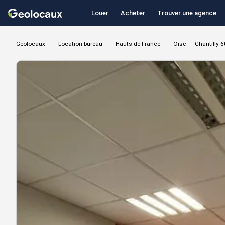
Louer
Acheter
Trouver une agence
Geolocaux
Location bureau
Hauts-de-France
Oise
Chantilly 