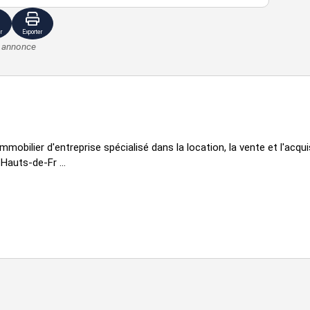
r
Exporter
e annonce
immobilier d'entreprise spécialisé dans la location, la vente et l'acq
Hauts-de-Fr ...