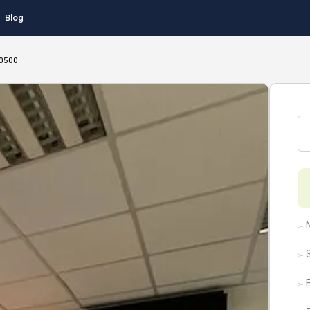
Blog
60500