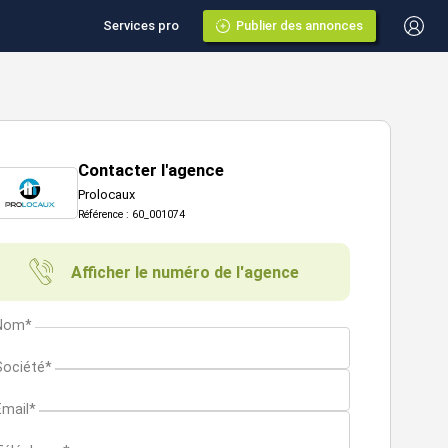
Services pro
Publier des annonces
Contacter l'agence
Prolocaux
Référence : 60_001074
Afficher le numéro de l'agence
Nom*
Société*
Email*