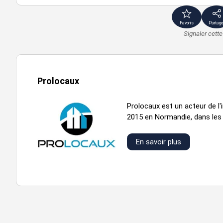
Favoris
Partage
Signaler cett
Prolocaux
Prolocaux est un acteur de l'
2015 en Normandie, dans les 
En savoir plus