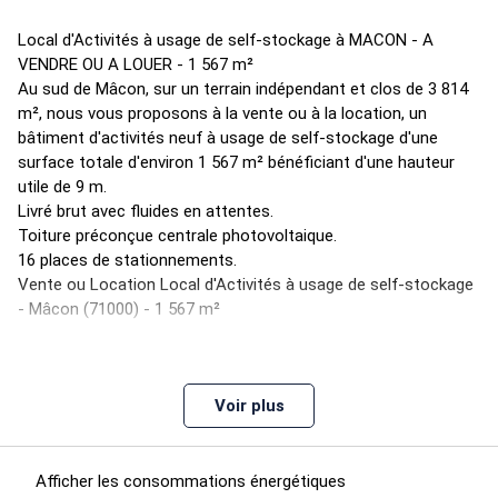
Local d'Activités à usage de self-stockage à MACON - A
VENDRE OU A LOUER - 1 567 m²
Au sud de Mâcon, sur un terrain indépendant et clos de 3 814
m², nous vous proposons à la vente ou à la location, un
bâtiment d'activités neuf à usage de self-stockage d'une
surface totale d'environ 1 567 m² bénéficiant d'une hauteur
utile de 9 m.
Livré brut avec fluides en attentes.
Toiture préconçue centrale photovoltaique.
16 places de stationnements.
Vente ou Location Local d'Activités à usage de self-stockage
- Mâcon (71000) - 1 567 m²
Étage
Type
Surfaces
Voir plus
Dispo
Prix(m²)
Charges
Afficher les consommations énergétiques