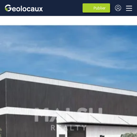
Publier
des
annonces