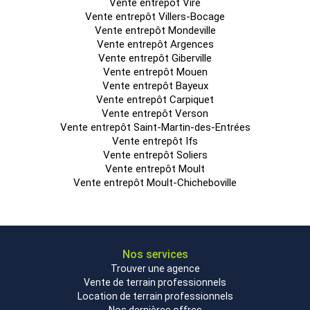
Vente entrepôt Vire
Vente entrepôt Villers-Bocage
Vente entrepôt Mondeville
Vente entrepôt Argences
Vente entrepôt Giberville
Vente entrepôt Mouen
Vente entrepôt Bayeux
Vente entrepôt Carpiquet
Vente entrepôt Verson
Vente entrepôt Saint-Martin-des-Entrées
Vente entrepôt Ifs
Vente entrepôt Soliers
Vente entrepôt Moult
Vente entrepôt Moult-Chicheboville
Nos services
Trouver une agence
Vente de terrain professionnels
Location de terrain professionnels