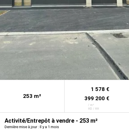
1 578 €
253
m²
399 200 €
/ m²
HD / HH
Activité/Entrepôt à vendre - 253 m²
Dernière mise à jour : Il y a 1 mois