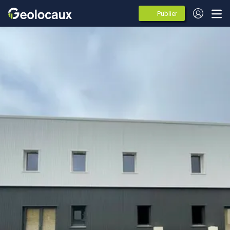
Publier
des
annonces