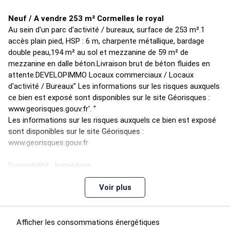
Neuf / A vendre 253 m² Cormelles le royal
Au sein d'un parc d'activité / bureaux, surface de 253 m².1
accès plain pied, HSP : 6 m, charpente métallique, bardage
double peau,194 m² au sol et mezzanine de 59 m² de
mezzanine en dalle béton.Livraison brut de béton fluides en
attente.DEVELOPIMMO Locaux commerciaux / Locaux
d'activité / Bureaux" Les informations sur les risques auxquels
ce bien est exposé sont disponibles sur le site Géorisques :
www.georisques.gouv.fr'. "
Les informations sur les risques auxquels ce bien est exposé
sont disponibles sur le site Géorisques :
www.georisques.gouv.fr
Disponibilité : Immédiate
Voir plus
Prestations :
Accès plain-pied
Accès PMR
Bardage Double Peau
Afficher les consommations énergétiques