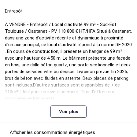
Entrepôt
A VENDRE - Entrepôt / Local d'activité 99 m² - Sud-Est
Toulouse / Castanet - PV 118 800 € HT/HFA Situé à Castanet,
dans une zone d'activité récente et dynamique à proximité
d'un axe principal, ce local d'activité répond à la norme RE 2020
. En cours de construction, il présente un hangar de 99 m²
avec une hauteur de 4.50 m. Le bâtiment présente une facade
en bois, une dalle béton quartz, une porte sectionnelle et deux
portes de services vitré au dessus. Livraison prévue fin 2025,
brut de béton avec fluides en attente. Deux places de parking
sont incluses.D'autres surfaces sont disponibles de + de
110m². Idéal pour un investissement. Plus d'offres sur :
immobilier-entreprise-31
Voir plus
Afficher les consommations énergétiques