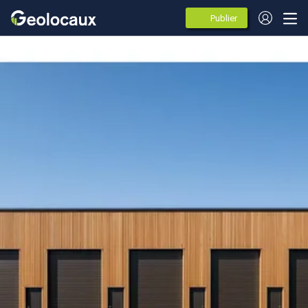
Publier
des
annonces