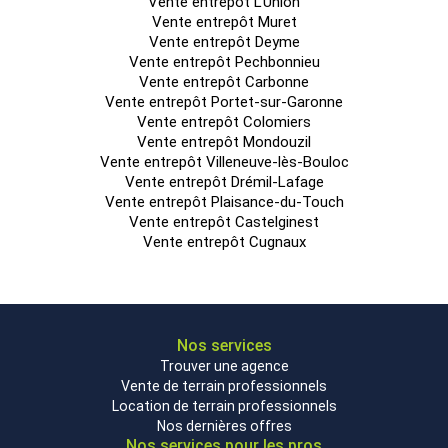
Vente entrepôt L'Union
Vente entrepôt Muret
Vente entrepôt Deyme
Vente entrepôt Pechbonnieu
Vente entrepôt Carbonne
Vente entrepôt Portet-sur-Garonne
Vente entrepôt Colomiers
Vente entrepôt Mondouzil
Vente entrepôt Villeneuve-lès-Bouloc
Vente entrepôt Drémil-Lafage
Vente entrepôt Plaisance-du-Touch
Vente entrepôt Castelginest
Vente entrepôt Cugnaux
Nos services
Trouver une agence
Vente de terrain professionnels
Location de terrain professionnels
Nos dernières offres
Nos services pour les pros