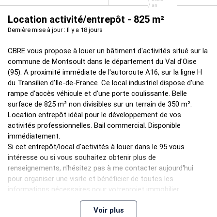
/ an
Location activité/entrepôt - 825 m²
Dernière mise à jour : Il y a 18 jours
CBRE vous propose à louer un bâtiment d'activités situé sur la
commune de Montsoult dans le département du Val d'Oise
(95). A proximité immédiate de l'autoroute A16, sur la ligne H
du Transilien d'Ile-de-France. Ce local industriel dispose d'une
rampe d'accès véhicule et d'une porte coulissante. Belle
surface de 825 m² non divisibles sur un terrain de 350 m².
Location entrepôt idéal pour le développement de vos
activités professionnelles. Bail commercial. Disponible
immédiatement.
Si cet entrepôt/local d'activités à louer dans le 95 vous
intéresse ou si vous souhaitez obtenir plus de
renseignements, n'hésitez pas à me contacter aujourd'hui
pour organiser une visite et bénéficier de toutes les
informations nécessaires pour votreprojet immobilier.
Voir plus
En tant qu'expert en immobilier professionnel/industriel, je suis