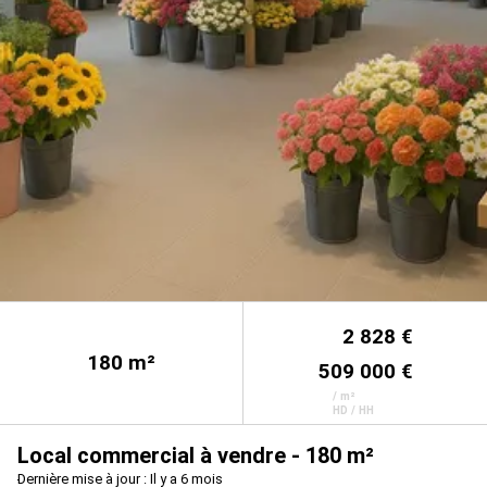
2 828 €
180
m²
509 000 €
/ m²
HD / HH
Local commercial à vendre - 180 m²
Dernière mise à jour : Il y a 6 mois