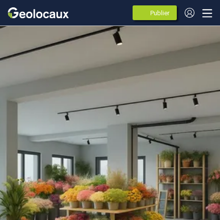
Publier
des
annonces