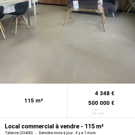
4 348 €
115
m²
500 000 €
/ m²
HD / HH
Local commercial à vendre - 115 m²
Talence (33400)
Dernière mise à jour : Il y a 1 mois