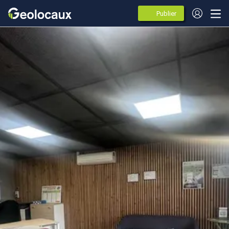
Publier
des
annonces