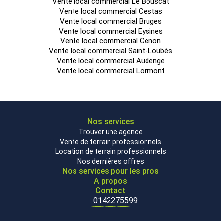
Vente local commercial Le Bouscat
Vente local commercial Cestas
Vente local commercial Bruges
Vente local commercial Eysines
Vente local commercial Cenon
Vente local commercial Saint-Loubès
Vente local commercial Audenge
Vente local commercial Lormont
Nos services
Trouver une agence
Vente de terrain professionnels
Location de terrain professionnels
Nos dernières offres
Nos services pour les pros
A propos
Contact
0142275599