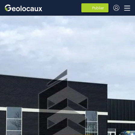
Publier
des
annonces