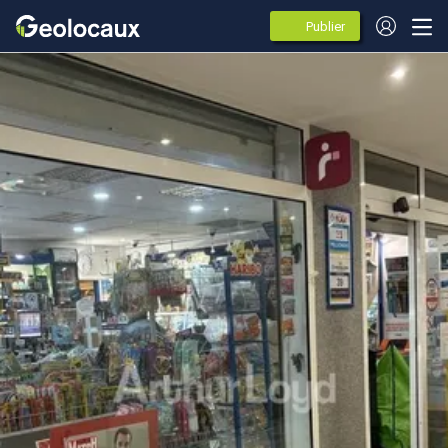
Publier
des
annonces