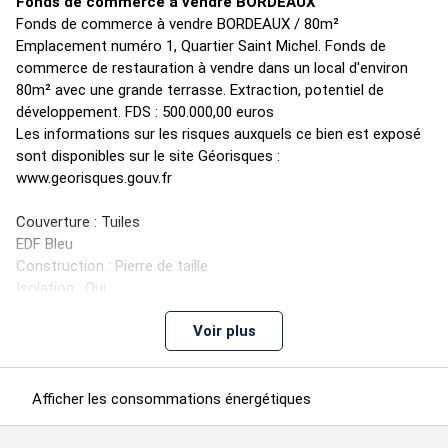
Fonds de commerce à vendre BORDEAUX
Fonds de commerce à vendre BORDEAUX / 80m²
Emplacement numéro 1, Quartier Saint Michel. Fonds de
commerce de restauration à vendre dans un local d'environ
80m² avec une grande terrasse. Extraction, potentiel de
développement. FDS : 500.000,00 euros
Les informations sur les risques auxquels ce bien est exposé
sont disponibles sur le site Géorisques :
www.georisques.gouv.fr
Couverture : Tuiles
EDF Bleu
Construction : Pierre de taille
Isolation : Oui
Voir plus
Accessibilité :
Place Saint Michel
Afficher les consommations énergétiques
Disponibilité : à l'acte authentique