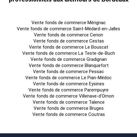
Vente fonds de commerce Mérignac
Vente fonds de commerce Saint-Médard-en-Jalles
Vente fonds de commerce Cenon
Vente fonds de commerce Cestas
Vente fonds de commerce Le Bouscat
Vente fonds de commerce La Teste-de-Buch
Vente fonds de commerce Gradignan
Vente fonds de commerce Blanquefort
Vente fonds de commerce Pessac
Vente fonds de commerce Le Pian-Médoc
Vente fonds de commerce Eysines
Vente fonds de commerce Parempuyre
Vente fonds de commerce Villenave-d'Ornon
Vente fonds de commerce Talence
Vente fonds de commerce Bruges
Vente fonds de commerce Coutras