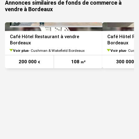
Annonces similaires de fonds de commerce à
vendre à Bordeaux
Café Hôtel Restaurant à vendre
Café Hôtel Re
Bordeaux
Bordeaux
Voir plus
Cushman & Wakefield Bordeaux
Voir plus
Cushm
200 000
108
300 000
€
m²
€