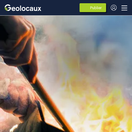
Publier
des
annonces