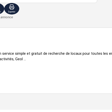
r
Exporter
e annonce
service simple et gratuit de recherche de locaux pour toutes les en
tivités, Geol ...