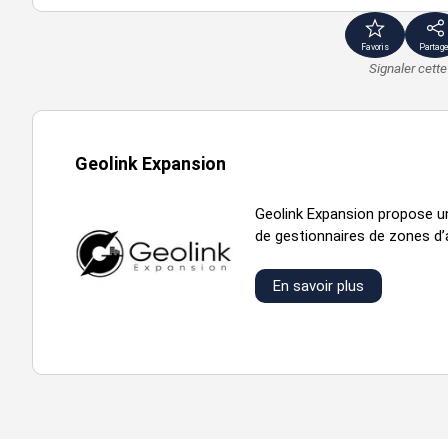
Favoris
Partage
Signaler cett
Geolink Expansion
Geolink Expansion propose un 
de gestionnaires de zones d’ac
En savoir plus