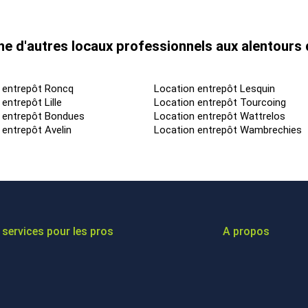
e d'autres locaux professionnels aux alentour
 entrepôt Roncq
Location entrepôt Lesquin
entrepôt Lille
Location entrepôt Tourcoing
 entrepôt Bondues
Location entrepôt Wattrelos
 entrepôt Avelin
Location entrepôt Wambrechies
services pour les pros
A propos