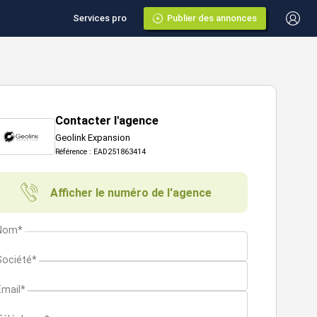
Services pro
Publier des annonces
Contacter l'agence
Geolink Expansion
Référence : EAD251863414
Afficher le numéro de l'agence
Nom*
Société*
Email*