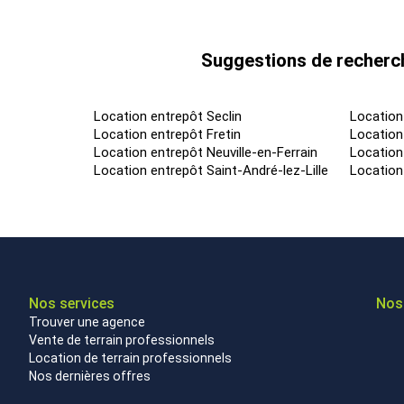
Suggestions de recherch
Location entrepôt Seclin
Location
Location entrepôt Fretin
Location 
Location entrepôt Neuville-en-Ferrain
Location
Location entrepôt Saint-André-lez-Lille
Location
Nos services
Nos 
Trouver une agence
Vente de terrain professionnels
Location de terrain professionnels
Nos dernières offres