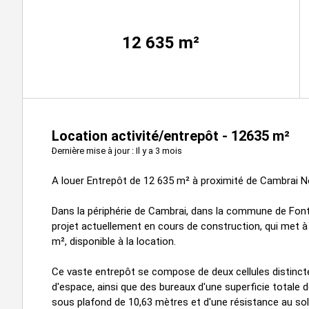
12 635
m²
Location activité/entrepôt - 12635 m²
Dernière mise à jour : Il y a 3 mois
A louer Entrepôt de 12 635 m² à proximité de Cambrai N
Dans la périphérie de Cambrai, dans la commune de Fon
projet actuellement en cours de construction, qui met à 
m², disponible à la location.
Ce vaste entrepôt se compose de deux cellules distinct
d'espace, ainsi que des bureaux d'une superficie totale 
sous plafond de 10,63 mètres et d'une résistance au sol