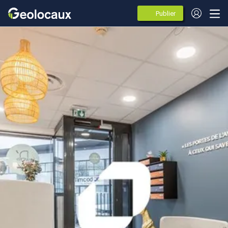
Publier
des
annonces