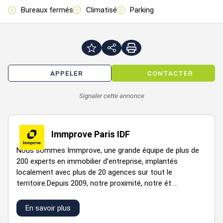
Bureaux fermés
Climatisé
Parking
APPELER
CONTACTER
Signaler cette annonce
2169
1
Bureaux
33
Immédiate
poste/mois
HT HC
Immprove Paris IDF
Nous sommes Immprove, une grande équipe de plus de
200 experts en immobilier d’entreprise, implantés
localement avec plus de 20 agences sur tout le
territoire.Depuis 2009, notre proximité, notre ét ...
En savoir plus
VOIR TOUTES LES PHOTOS