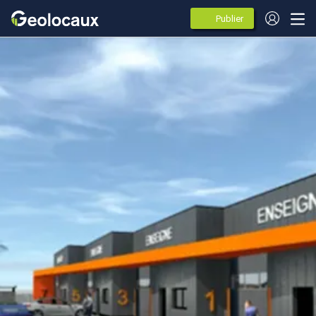
Publier
des
annonces