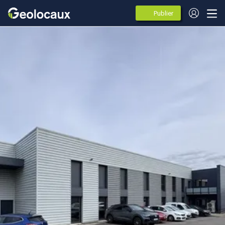
Publier
des
annonces