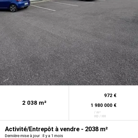
972 €
2 038
m²
1 980 000 €
/ m²
HD / HH
Activité/Entrepôt à vendre - 2038 m²
Dernière mise à jour : Il y a 1 mois