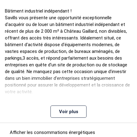
Bâtiment industriel indépendant !
Savills vous présente une opportunité exceptionnelle
d'acquérir ou de louer un bâtiment industriel indépendant et
récent de plus de 2 000 m² à Château Gaillard, non divisibles,
offrant des accès très intéressants. Idéalement situé, ce
bâtiment d'activité dispose d'équipements modernes, de
vastes espaces de production, de bureaux aménagés, de
parkings,3 accès, et répond parfaitement aux besoins des
entreprises en quête d'un site de production ou de stockage
de qualité. Ne manquez pas cette occasion unique d'investir
dans un bien immobilier d'entreprises stratégiquement
positionné pour assurer le développement et la croissance de
votre activité.
Voir plus
Étage
Type
Surfaces
Dispo
Prix(m²)
Charges
Afficher les consommations énergétiques