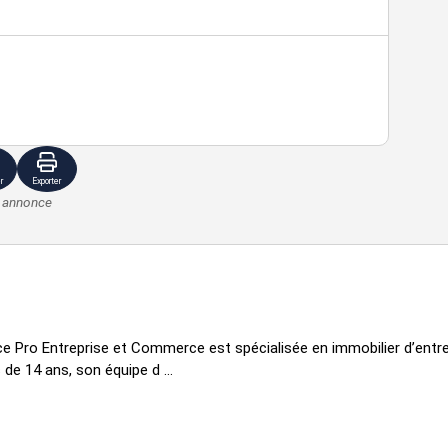
r
Exporter
e annonce
ce Pro Entreprise et Commerce est spécialisée en immobilier d’ent
de 14 ans, son équipe d ...