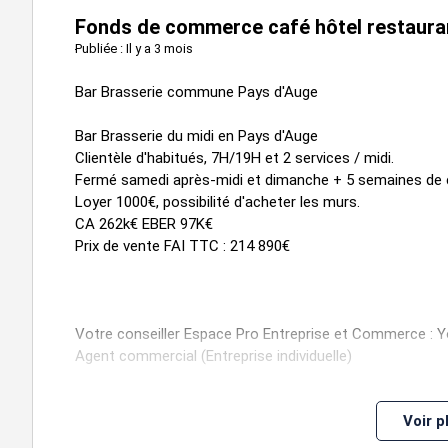
Fonds de commerce café hôtel restaura
Publiée : Il y a 3 mois
Bar Brasserie commune Pays d'Auge
Bar Brasserie du midi en Pays d'Auge
Clientèle d'habitués, 7H/19H et 2 services / midi.
Fermé samedi après-midi et dimanche + 5 semaines de 
Loyer 1000€, possibilité d'acheter les murs.
CA 262k€ EBER 97K€
Prix de vente FAI TTC : 214 890€
Votre conseiller Espace Pro Entreprise et Commerce :
Agent commercial (Entreprise individuelle)
Voir p