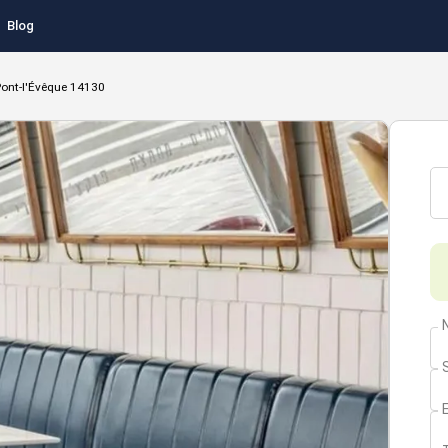
Blog
ont-l'Évêque 14130