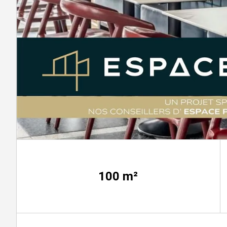
100
m²