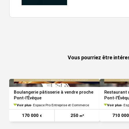
Vous pourriez être intér
Boulangerie pâtisserie à vendre proche
Restaurant 
Pont-l'Évêque
Pont-l'Évêq
Voir plus
Espace Pro Entreprise et Commerce
Voir plus
Esp
170 000
250
710 00
€
m²