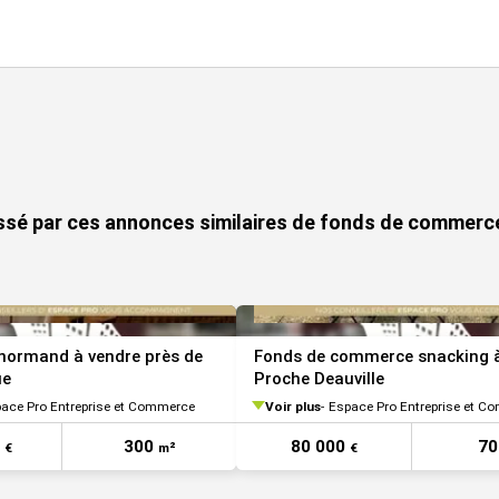
essé par ces annonces similaires de fonds de commerce
normand à vendre près de
Fonds de commerce snacking à
ue
Proche Deauville
ace Pro Entreprise et Commerce
Voir plus
Espace Pro Entreprise et C
0
300
80 000
7
€
m²
€