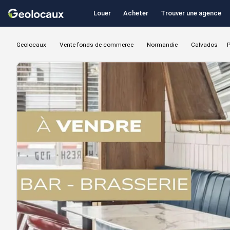
Louer
Acheter
Trouver une agence
Geolocaux
Vente fonds de commerce
Normandie
Calvados
P