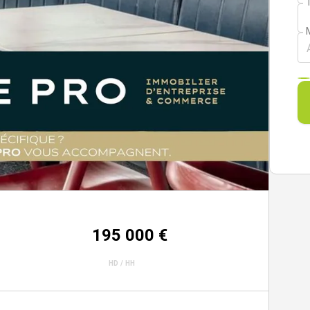
195 000 €
HD / HH