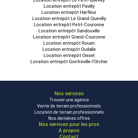
Location entrepôt Le Petit-Quevilly
Location entrepôt Pavilly
Location entrepôt Harfleur
Location entrepôt Le Grand-Quevilly
Location entrepôt Petit-Couronne
Location entrepôt Sandouville
Location entrepôt Grand-Couronne
Location entrepôt Rouen
Location entrepôt Oudalle
Location entrepôt Oissel
Location entrepôt Gonfreville-l'Orcher
Nos services
Trouver une agence
Vente de terrain professionnels
Location de terrain professionnels
Nos dernières offres
Nos services pour les pros
A propos
Contact