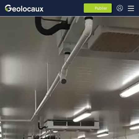
Publier
des
annonces