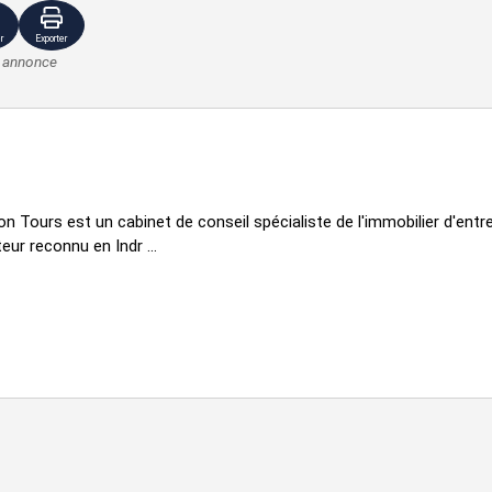
r
Exporter
e annonce
face
n Tours est un cabinet de conseil spécialiste de l'immobilier d'entrep
ur reconnu en Indr ...