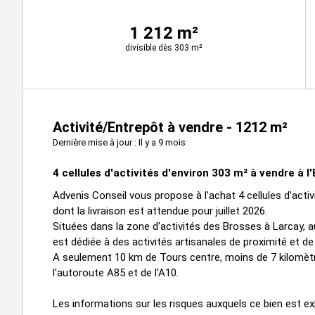
1 212 m²
divisible dès 303 m²
Activité/Entrepôt à vendre - 1212 m²
Dernière mise à jour : Il y a 9 mois
4 cellules d'activités d'environ 303 m² à vendre à l
Advenis Conseil vous propose à l'achat 4 cellules d'act
dont la livraison est attendue pour juillet 2026.
Situées dans la zone d'activités des Brosses à Larcay,
est dédiée à des activités artisanales de proximité et de
A seulement 10 km de Tours centre, moins de 7 kilomèt
l'autoroute A85 et de l'A10.
Les informations sur les risques auxquels ce bien est ex