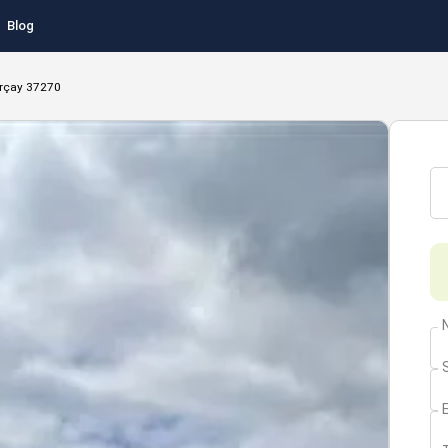
Blog
rçay 37270