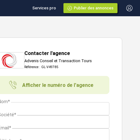
Services pro
Publier des annonces
Contacter l'agence
Advenis Conseil et Transaction Tours
Référence : GL-V49785
Afficher le numéro de l'agence
Nom*
Société*
Email*