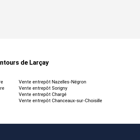
entours de Larçay
re
Vente entrepôt Nazelles-Négron
re
Vente entrepôt Sorigny
Vente entrepôt Chargé
Vente entrepôt Chanceaux-sur-Choisille