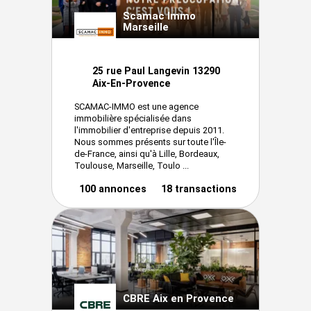
Scamac Immo
Marseille
25 rue Paul Langevin 13290
Aix-En-Provence
SCAMAC-IMMO est une agence
immobilière spécialisée dans
l'immobilier d'entreprise depuis 2011.
Nous sommes présents sur toute l'Île-
de-France, ainsi qu'à Lille, Bordeaux,
Toulouse, Marseille, Toulo ...
100 annonces
18 transactions
CBRE Aix en Provence