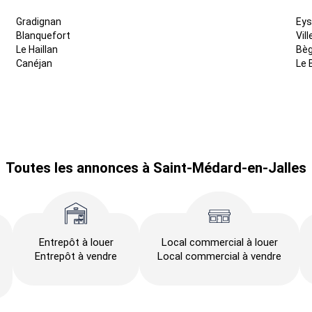
Gradignan
Eys
Blanquefort
Vil
Le Haillan
Bèg
Canéjan
Le 
Toutes les annonces à Saint-Médard-en-Jalles
Entrepôt à louer
Local commercial à louer
Entrepôt à vendre
Local commercial à vendre