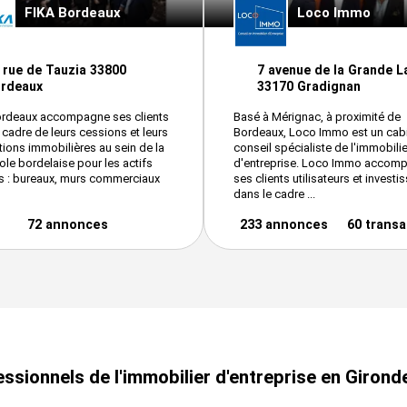
FIKA Bordeaux
Loco Immo
 rue de Tauzia 33800
7 avenue de la Grande 
rdeaux
33170 Gradignan
ordeaux accompagne ses clients
Basé à Mérignac, à proximité de
 cadre de leurs cessions et leurs
Bordeaux, Loco Immo est un cab
tions immobilières au sein de la
conseil spécialiste de l'immobilie
le bordelaise pour les actifs
d'entreprise. Loco Immo accom
s : bureaux, murs commerciaux
ses clients utilisateurs et investi
dans le cadre ...
72 annonces
233 annonces
60 transa
ssionnels de l'immobilier d'entreprise en Girond