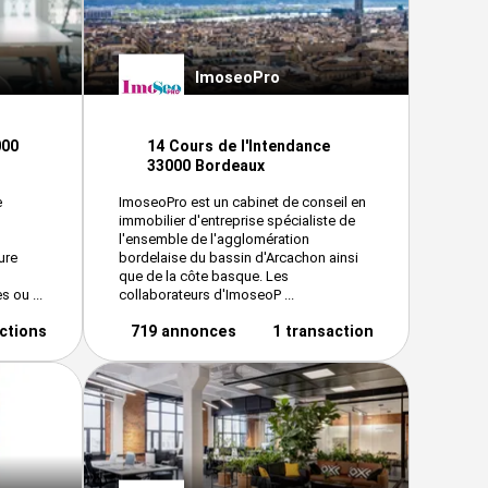
ImoseoPro
000
14 Cours de l'Intendance
33000 Bordeaux
e
ImoseoPro est un cabinet de conseil en
immobilier d'entreprise spécialiste de
l'ensemble de l'agglomération
ure
bordelaise du bassin d'Arcachon ainsi
que de la côte basque. Les
s ou ...
collaborateurs d'ImoseoP ...
ctions
719 annonces
1 transaction