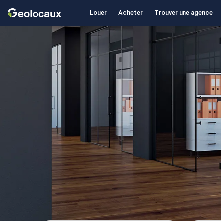
Louer
Acheter
Trouver une agence
Geolocaux
Ag
d'e