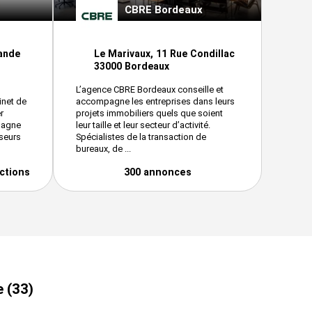
CBRE Bordeaux
Lande
Le Marivaux, 11 Rue Condillac
33000 Bordeaux
L’agence CBRE Bordeaux conseille et
inet de
accompagne les entreprises dans leurs
r
projets immobiliers quels que soient
pagne
leur taille et leur secteur d’activité.
sseurs
Spécialistes de la transaction de
bureaux, de ...
ctions
300 annonces
e (33)