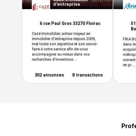
d'entreprise
6 rue Paul Gros 33270 Floirac
51
Bo
Cazé Immobilier, acteur majeur en
immobilier d'entreprise depuis 2009,
FIKA B
met toute son expertise et son savoir-
dans le
faire à votre service afin de vous
acquisi
accompagner au mieux dans vos
métropo
recherches d'investisse ...
suivant
en pi ...
302 annonces
8 transactions
Profe