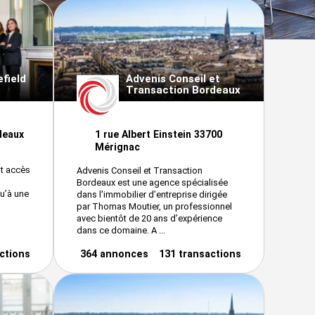
field
Advenis Conseil et
Transaction Bordeaux
deaux
1 rue Albert Einstein 33700
Mérignac
t accès
Advenis Conseil et Transaction
Bordeaux est une agence spécialisée
qu’à une
dans l'immobilier d’entreprise dirigée
par Thomas Moutier, un professionnel
avec bientôt de 20 ans d’expérience
dans ce domaine. A ...
ctions
364 annonces
131 transactions