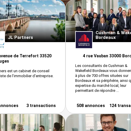
Cushman & Wake
JL Partners
Bordeaux
avenue de Terrefort 33520
4 rue Vauban 33000 Bor
uges
Les consultants de Cushman &
Wakefield Bordeaux vous donnen
ners est un cabinet de conseil
à plus de 700 offres situées sur
iste de l'immobilier d'entreprise.
Bordeaux et sa périphérie, ainsi 
expertise du marché local, leur
permettant de répondre ...
annonces
3 transactions
508 annonces
124 transa