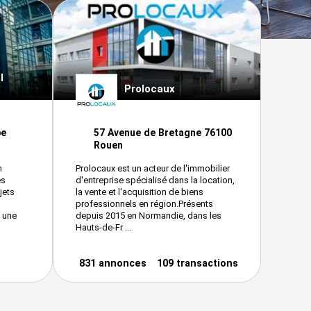
l
Prolocaux
pe
57 Avenue de Bretagne 76100
Rouen
n
Prolocaux est un acteur de l'immobilier
es
d'entreprise spécialisé dans la location,
jets
la vente et l'acquisition de biens
professionnels en région.Présents
 une
depuis 2015 en Normandie, dans les
Hauts-de-Fr ...
831 annonces
109 transactions