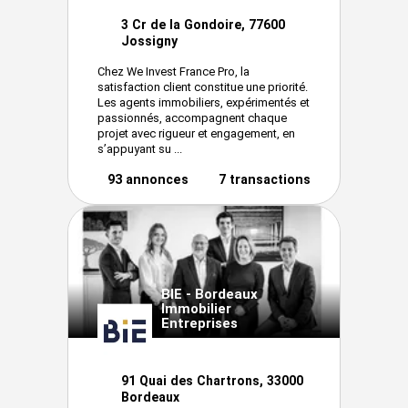
3 Cr de la Gondoire, 77600
Jossigny
Chez We Invest France Pro, la
satisfaction client constitue une priorité.
Les agents immobiliers, expérimentés et
passionnés, accompagnent chaque
projet avec rigueur et engagement, en
s’appuyant su ...
93 annonces
7 transactions
BIE - Bordeaux
Immobilier
Entreprises
91 Quai des Chartrons, 33000
Bordeaux