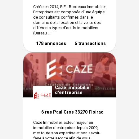
Créée en 2014, BIE - Bordeaux Immobilier
Entreprises est composée d’une équipe
de consultants confirmés dans le
domaine de la location et la vente des
différents types d’actifs immobiliers
(Bureau ...
178 annonces
6 transactions
Cazé immobilier
d'entreprise
6 rue Paul Gros 33270 Floirac
Cazé Immobilier, acteur majeur en
immobilier d'entreprise depuis 2009,
met toute son expertise et son savoir-
faire à votre service afin de vous