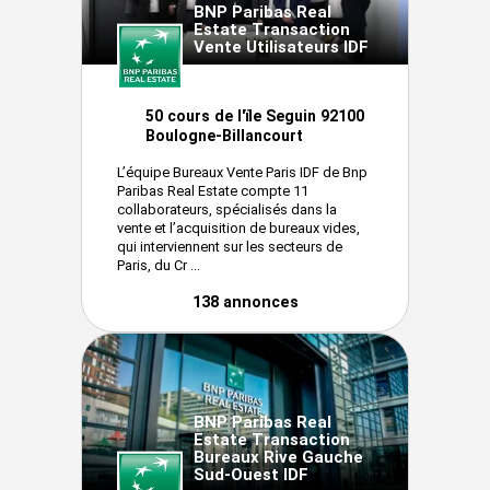
BNP Paribas Real
Estate Transaction
Vente Utilisateurs IDF
50 cours de l'ïle Seguin 92100
Boulogne-Billancourt
L’équipe Bureaux Vente Paris IDF de Bnp
Paribas Real Estate compte 11
collaborateurs, spécialisés dans la
vente et l’acquisition de bureaux vides,
qui interviennent sur les secteurs de
Paris, du Cr ...
138 annonces
BNP Paribas Real
Estate Transaction
Bureaux Rive Gauche
Sud-Ouest IDF