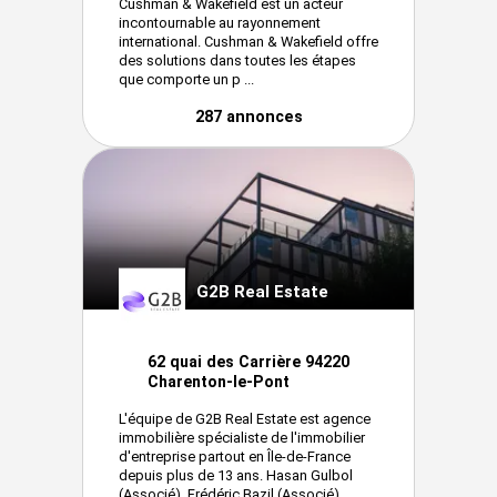
Cushman & Wakefield est un acteur
incontournable au rayonnement
international. Cushman & Wakefield offre
des solutions dans toutes les étapes
que comporte un p ...
287 annonces
G2B Real Estate
62 quai des Carrière 94220
Charenton-le-Pont
L'équipe de G2B Real Estate est agence
immobilière spécialiste de l'immobilier
d'entreprise partout en Île-de-France
depuis plus de 13 ans. Hasan Gulbol
(Associé), Frédéric Bazil (Associé),