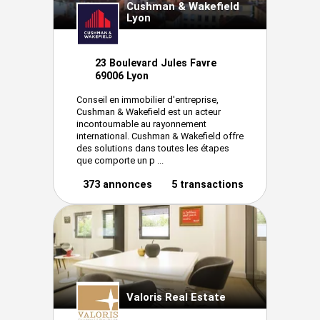
Cushman & Wakefield
Lyon
23 Boulevard Jules Favre
69006 Lyon
Conseil en immobilier d'entreprise,
Cushman & Wakefield est un acteur
incontournable au rayonnement
international. Cushman & Wakefield offre
des solutions dans toutes les étapes
que comporte un p ...
373 annonces
5 transactions
Valoris Real Estate