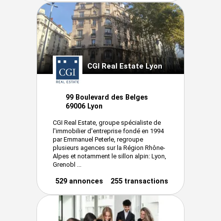
CGI Real Estate Lyon
99 Boulevard des Belges
69006 Lyon
CGI Real Estate, groupe spécialiste de
l'immobilier d'entreprise fondé en 1994
par Emmanuel Peterle, regroupe
plusieurs agences sur la Région Rhône-
Alpes et notamment le sillon alpin: Lyon,
Grenobl ...
529 annonces
255 transactions