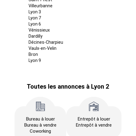
Villeurbanne
Lyon 3
Lyon 7
Lyon 6
Vénissieux
Dardilly
Décines-Charpieu
Vaulx-en-Velin
Bron
Lyon 9
Toutes les annonces à Lyon 2
Bureau à louer
Entrepôt à louer
Bureau à vendre
Entrepôt à vendre
Coworking