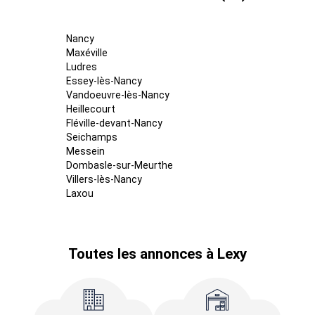
Nancy
Maxéville
Ludres
Essey-lès-Nancy
Vandoeuvre-lès-Nancy
Heillecourt
Fléville-devant-Nancy
Seichamps
Messein
Dombasle-sur-Meurthe
Villers-lès-Nancy
Laxou
Toutes les annonces à Lexy