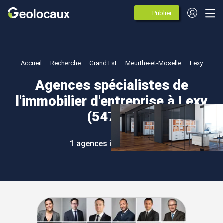
Publier
des
annonces
Grand Est
Meurthe-et-Moselle
Lexy
Agences spécialistes de
l'immobilier d'entreprise à Lexy
(54720)
1 agences immobileres