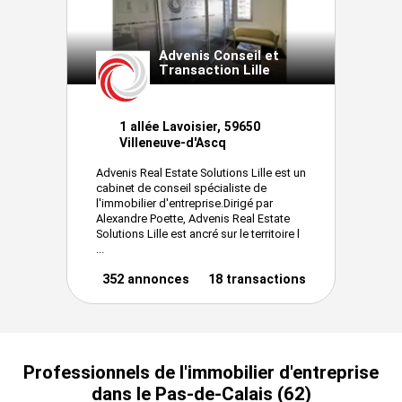
Advenis Conseil et
Transaction Lille
1 allée Lavoisier, 59650
Villeneuve-d'Ascq
Advenis Real Estate Solutions Lille est un
cabinet de conseil spécialiste de
l'immobilier d'entreprise.Dirigé par
Alexandre Poette, Advenis Real Estate
Solutions Lille est ancré sur le territoire l
...
352 annonces
18 transactions
Professionnels de l'immobilier d'entreprise
dans le Pas-de-Calais (62)