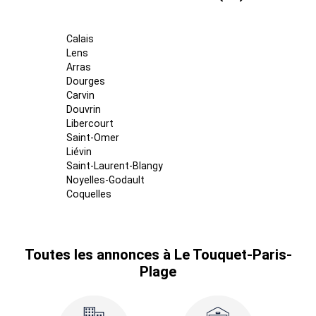
Calais
Lens
Arras
Dourges
Carvin
Douvrin
Libercourt
Saint-Omer
Liévin
Saint-Laurent-Blangy
Noyelles-Godault
Coquelles
Toutes les annonces à Le Touquet-Paris-
Plage