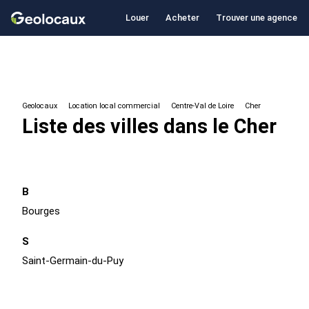
Louer
Acheter
Trouver une agence
Geolocaux
Location local commercial
Centre-Val de Loire
Cher
Liste des villes dans le Cher
B
Bourges
S
Saint-Germain-du-Puy