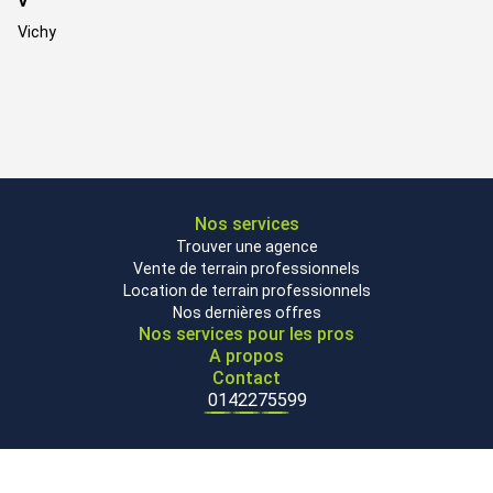
V
Vichy
Nos services
Trouver une agence
Vente de terrain professionnels
Location de terrain professionnels
Nos dernières offres
Nos services pour les pros
A propos
Contact
0142275599